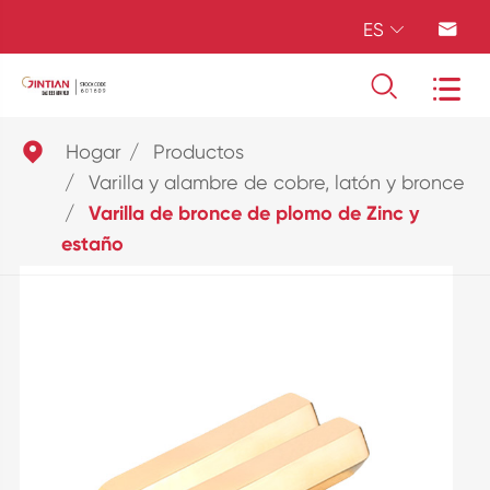
ES





Hogar
Productos
Varilla y alambre de cobre, latón y bronce
Varilla de bronce de plomo de Zinc y
estaño