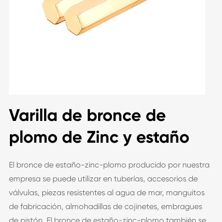
Varilla de bronce de
plomo de Zinc y estaño
El bronce de estaño-zinc-plomo producido por nuestra
empresa se puede utilizar en tuberías, accesorios de
válvulas, piezas resistentes al agua de mar, manguitos
de fabricación, almohadillas de cojinetes, embragues
de pistón. El bronce de estaño-zinc-plomo también se