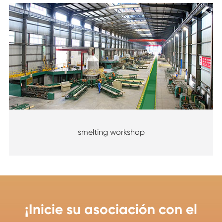
smelting workshop
¡Inicie su asociación con el