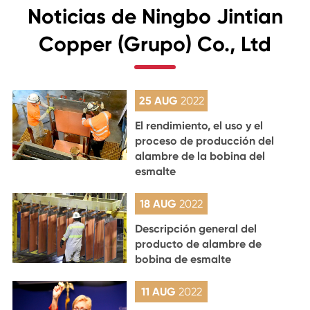
Noticias de Ningbo Jintian
Copper (Grupo) Co., Ltd
25 AUG
2022
El rendimiento, el uso y el
proceso de producción del
alambre de la bobina del
esmalte
18 AUG
2022
Descripción general del
producto de alambre de
bobina de esmalte
11 AUG
2022