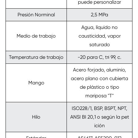
puede personalizar
Presión Norminal
2,5 MPa
Agua, líquido no
Medio de trabajo
causticidad, vapor
saturado
Temperatura de trabajo
-20 para C, t≤ 99, c.
Acero forjado, aluminio,
acero plano con cubierta
Mango
de plástico o tipo
mariposa "T"
ISO228/1, BSP, BSPT, NPT,
Hilo
ANSI BI 20,1 o según la pet
ición