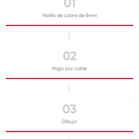
01
Varilla de cobre de 8mm

02
Pago por cable

03
Dibujo