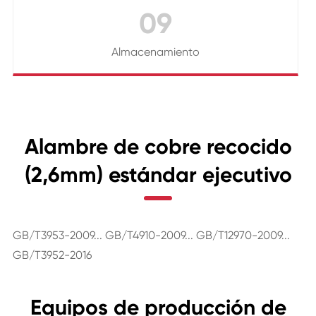
09
Almacenamiento
Alambre de cobre recocido
(2,6mm) estándar ejecutivo
GB/T3953-2009... GB/T4910-2009... GB/T12970-2009...
GB/T3952-2016
Equipos de producción de