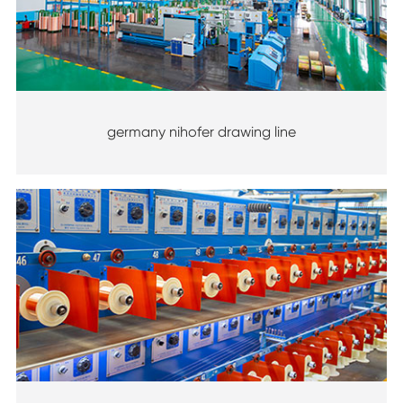
germany nihofer drawing line