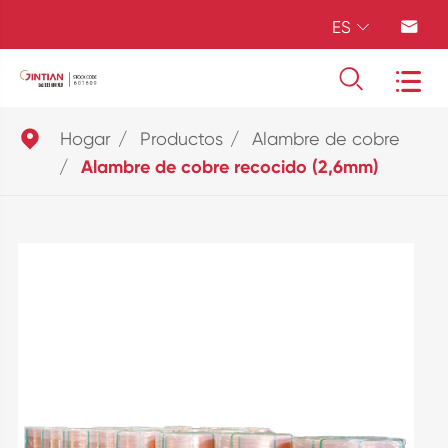
ES





Hogar
Productos
Alambre de cobre
Alambre de cobre recocido (2,6mm)