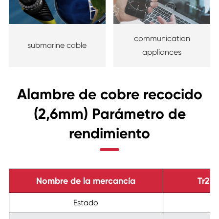
communication
submarine cable
appliances
Alambre de cobre recocido
(2,6mm) Parámetro de
rendimiento
Nombre de la mercancía
Tr2.
Estado
T