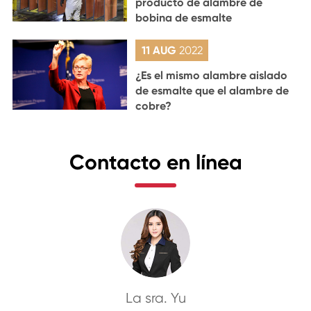
producto de alambre de
bobina de esmalte
11 AUG
2022
¿Es el mismo alambre aislado
de esmalte que el alambre de
cobre?
Contacto en línea
La sra. Yu