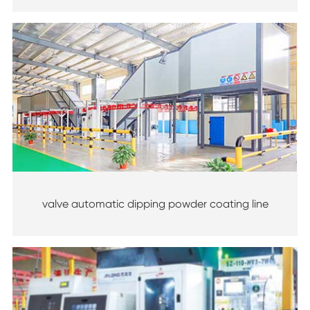
valve automatic dipping powder coating line