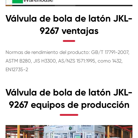
Válvula de bola de latón JKL-
9267 ventajas
Normas de rendimiento del producto: GB/T 17791-2007,
ASTM B280, JIS H3300, AS/NZS 1571:1995, como 1432,
EN12735-2
Válvula de bola de latón JKL-
9267 equipos de producción