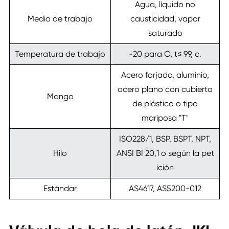
Agua, líquido no
Medio de trabajo
causticidad, vapor
saturado
Temperatura de trabajo
-20 para C, t≤ 99, c.
Acero forjado, aluminio,
acero plano con cubierta
Mango
de plástico o tipo
mariposa "T"
ISO228/1, BSP, BSPT, NPT,
Hilo
ANSI BI 20,1 o según la pet
ición
Estándar
AS4617, AS5200-012