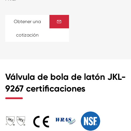
Obtener una

cotización
Válvula de bola de latón JKL-
9267 certificaciones