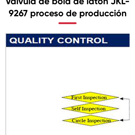
Válvula de bola de latón JKL-
9267 proceso de producción