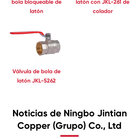
bola bloqueable de
latón con JKL-261 de
latón
colador
Válvula de bola de
latón JKL-5262
Noticias de Ningbo Jintian
Copper (Grupo) Co., Ltd