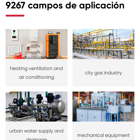
9267 campos de aplicación
heating ventilation and
city gas industry
air conditioning
urban water supply and
mechanical equipment
drainage