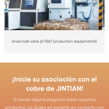
brass ball valve jkl 9267 production equipments5
¡Inicie su asociación con el
cobre de JINTIAN!
Si tienes alguna pregunta sobre nuestros
productos, no dudes en ponerte en contacto con