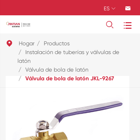
ES





Hogar
Productos
Instalación de tuberías y válvulas de
latón
Válvula de bola de latón
Válvula de bola de latón JKL-9267