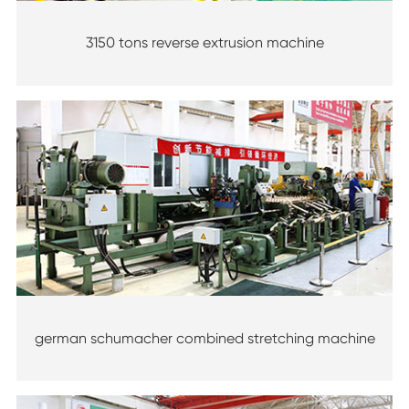
3150 tons reverse extrusion machine
german schumacher combined stretching machine