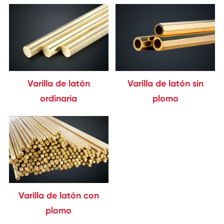
Varilla de latón
Varilla de latón sin
ordinaria
plomo
Varilla de latón con
plomo