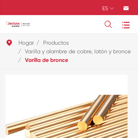
ES





Hogar
Productos
Varilla y alambre de cobre, latón y bronce
Varilla de bronce