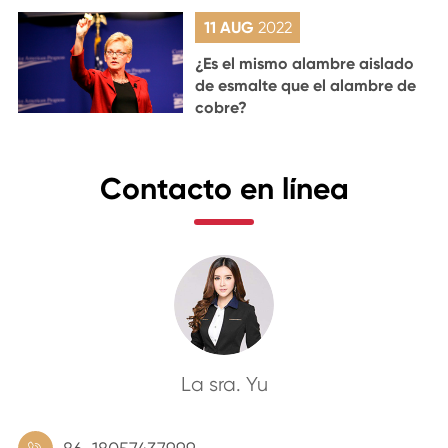
11 AUG
2022
¿Es el mismo alambre aislado
de esmalte que el alambre de
cobre?
Contacto en línea
La sra. Yu