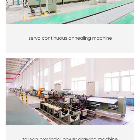
servo continuous annealing machine
taiwan provincial power drawing machine