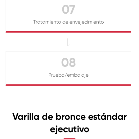
07
Tratamiento de envejecimiento

08
Prueba/embalaje
Varilla de bronce estándar
ejecutivo