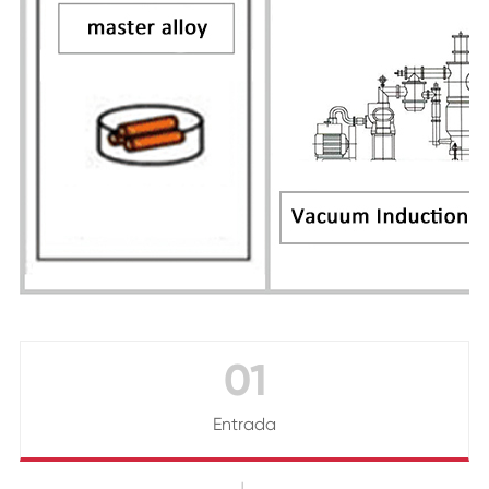
01
Entrada