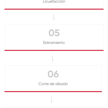
Licuefacción

05
Estiramiento

06
Corte de alisado
