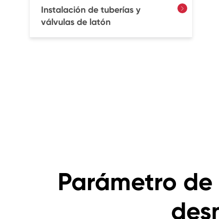
Instalación de tuberías y

válvulas de latón
Parámetro de 
des