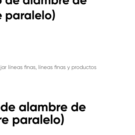
o de alambre de
 paralelo)
r líneas finas, líneas finas y productos
 de alambre de
e paralelo)