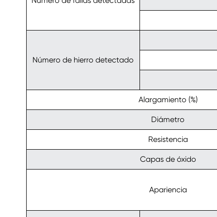
Número de fallas detectadas
Número de hierro detectado
Alargamiento (%)
Diámetro
Resistencia
Capas de óxido
Apariencia