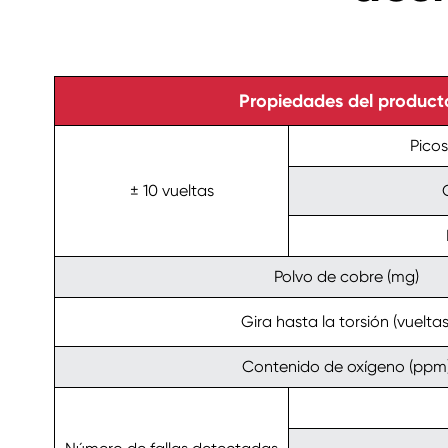
Propiedades del product
Pico
± 10 vueltas
Polvo de cobre (mg)
Gira hasta la torsión (vueltas
Contenido de oxígeno (ppm