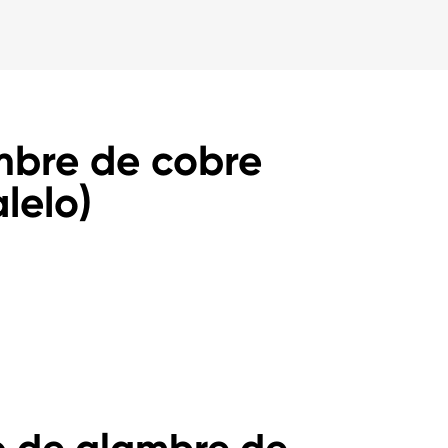
mbre de cobre
lelo)