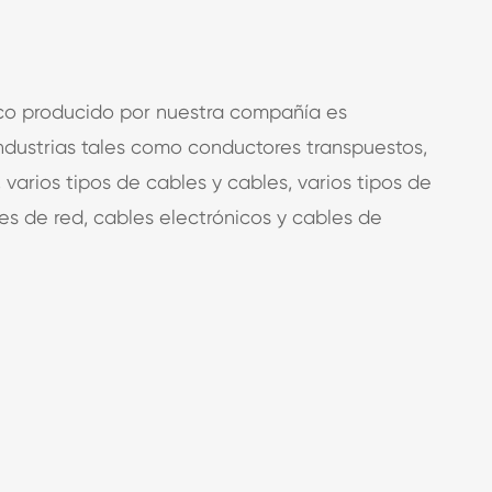
)
ico producido por nuestra compañía es
ndustrias tales como conductores transpuestos,
, varios tipos de cables y cables, varios tipos de
s de red, cables electrónicos y cables de