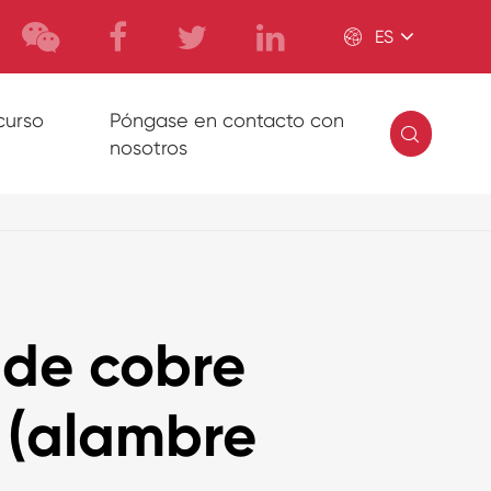

ES
curso
Póngase en contacto con

nosotros
de cobre
 (alambre