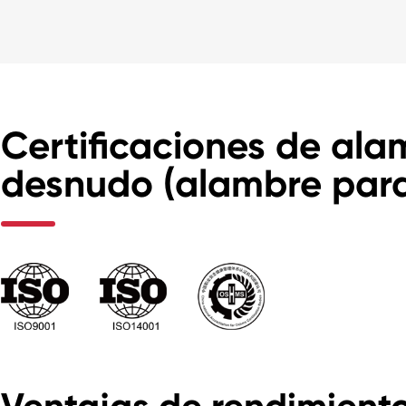
Certificaciones de ala
desnudo (alambre para