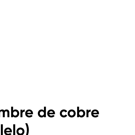
ambre de cobre
elo)