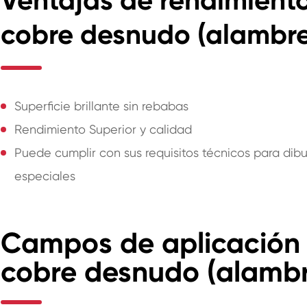
Ventajas de rendimient
cobre desnudo (alambre
Superficie brillante sin rebabas
Rendimiento Superior y calidad
Puede cumplir con sus requisitos técnicos para dibuja
especiales
Campos de aplicación
cobre desnudo (alambr