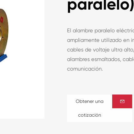
paralelo
El alambre paralelo eléctr
ampliamente utilizado en i
cables de voltaje ultra alto
alambres esmaltados, cable
comunicación.
Obtener una

cotización