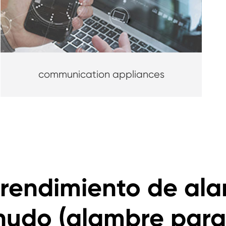
communication appliances
rendimiento de al
nudo (alambre paral