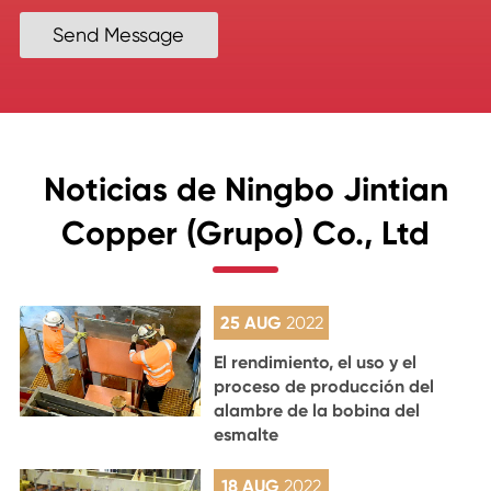
Send Message
Noticias de Ningbo Jintian
Copper (Grupo) Co., Ltd
25 AUG
2022
El rendimiento, el uso y el
proceso de producción del
alambre de la bobina del
esmalte
18 AUG
2022