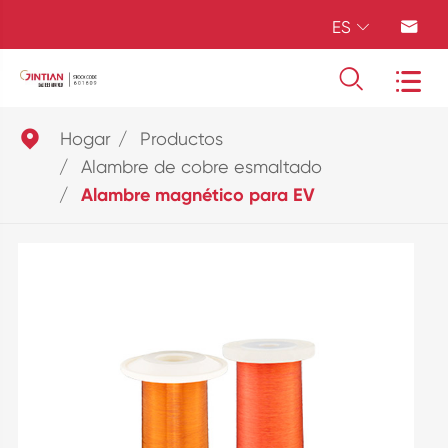
ES





Hogar
Productos
Alambre de cobre esmaltado
Alambre magnético para EV