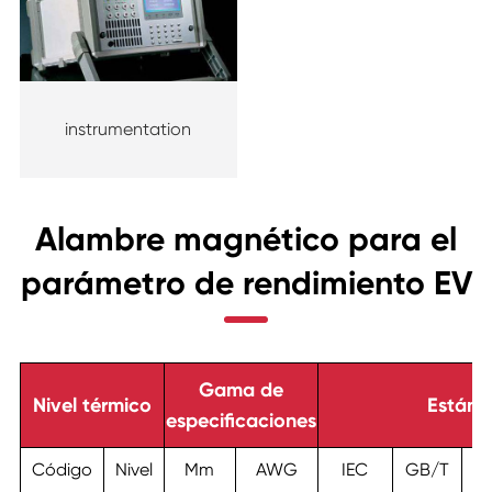
instrumentation
Alambre magnético para el
parámetro de rendimiento EV
Gama de
Nivel térmico
Estánd
especificaciones
Código
Nivel
Mm
AWG
IEC
GB/T
N