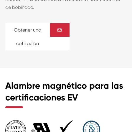
de bobinado.
Obtener una

cotización
Alambre magnético para las
certificaciones EV