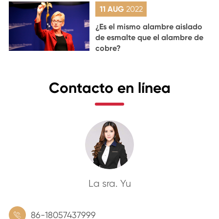
11 AUG
2022
¿Es el mismo alambre aislado
de esmalte que el alambre de
cobre?
Contacto en línea
La sra. Yu
86-18057437999
