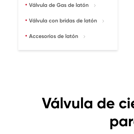
Válvula de Gas de latón

Válvula con bridas de latón

Accesorios de latón

Válvula de ci
par