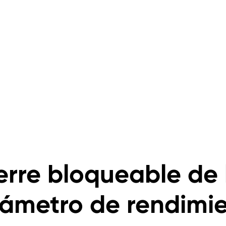
erre bloqueable de
ámetro de rendimi