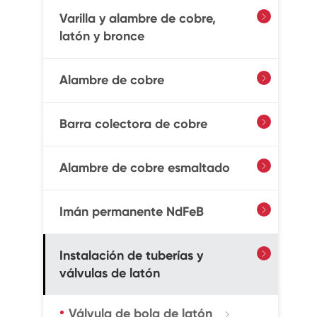
Varilla y alambre de cobre,

latón y bronce
Alambre de cobre

Barra colectora de cobre

Alambre de cobre esmaltado

Imán permanente NdFeB

Instalación de tuberías y

válvulas de latón
Válvula de bola de latón
