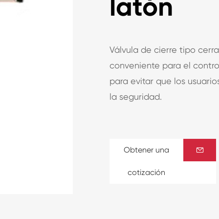
latón
Válvula de cierre tipo cerra
conveniente para el control
para evitar que los usuario
la seguridad.
Obtener una

cotización