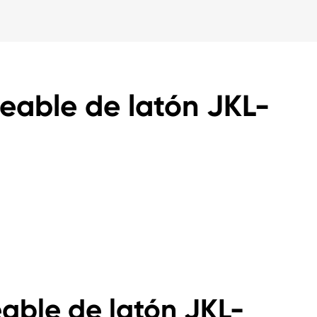
ueable de latón JKL-
eable de latón JKL-